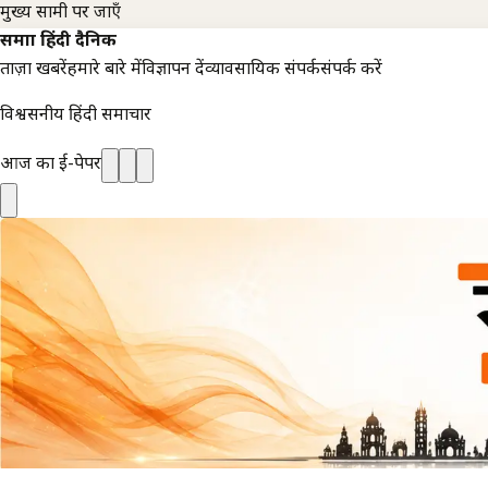
मुख्य सामग्री पर जाएँ
समाज्ञा हिंदी दैनिक
ताज़ा खबरें
हमारे बारे में
विज्ञापन दें
व्यावसायिक संपर्क
संपर्क करें
विश्वसनीय हिंदी समाचार
आज का ई-पेपर