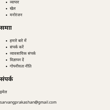
व्यापार
खेल
मनोरंजन
समाज्ञा
हमारे बारे में
संपर्क करें
व्यावसायिक संपर्क
विज्ञापन दें
गोपनीयता नीति
संपर्क
ईमेल
sarvangprakashan@gmail.com