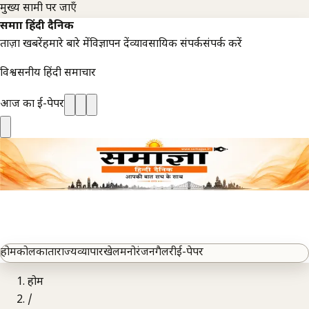
मुख्य सामग्री पर जाएँ
समाज्ञा हिंदी दैनिक
ताज़ा खबरें
हमारे बारे में
विज्ञापन दें
व्यावसायिक संपर्क
संपर्क करें
विश्वसनीय हिंदी समाचार
आज का ई-पेपर
होम
कोलकाता
राज्य
व्यापार
खेल
मनोरंजन
गैलरी
ई-पेपर
होम
/