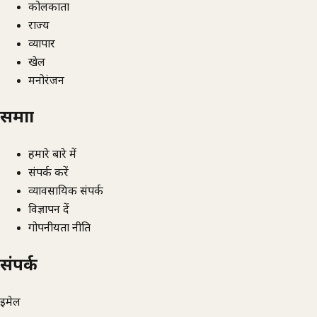
कोलकाता
राज्य
व्यापार
खेल
मनोरंजन
समाज्ञा
हमारे बारे में
संपर्क करें
व्यावसायिक संपर्क
विज्ञापन दें
गोपनीयता नीति
संपर्क
ईमेल