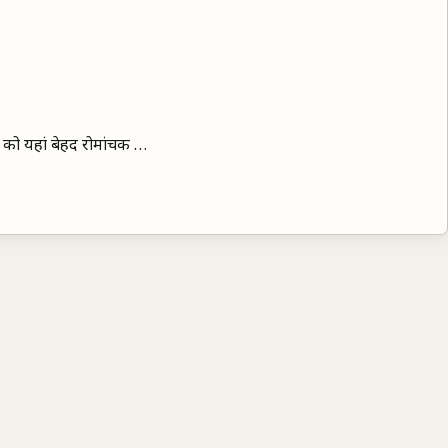
र को यहां बेहद रोमांचक …