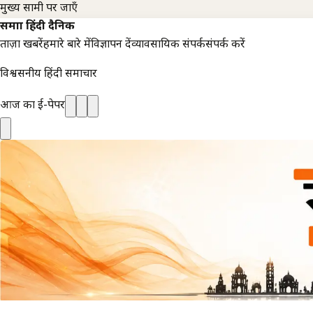
मुख्य सामग्री पर जाएँ
समाज्ञा हिंदी दैनिक
ताज़ा खबरें
हमारे बारे में
विज्ञापन दें
व्यावसायिक संपर्क
संपर्क करें
विश्वसनीय हिंदी समाचार
आज का ई-पेपर