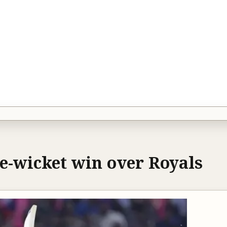
ee-wicket win over Royals