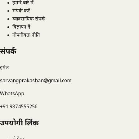
हमारे बारे में
संपर्क करें
व्यावसायिक संपर्क
विज्ञापन दें
गोपनीयता नीति
संपर्क
ईमेल
sarvangprakashan@gmail.com
WhatsApp
+91 9874555256
उपयोगी लिंक