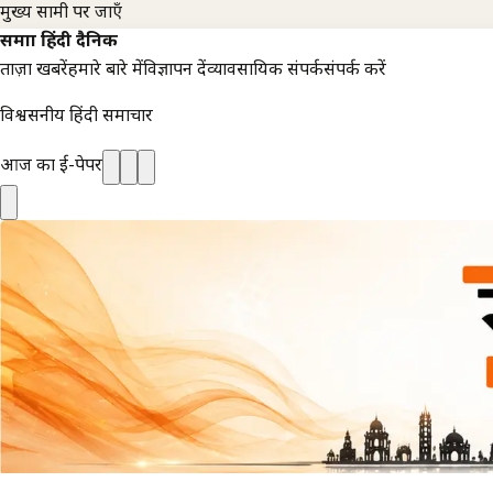
मुख्य सामग्री पर जाएँ
समाज्ञा हिंदी दैनिक
ताज़ा खबरें
हमारे बारे में
विज्ञापन दें
व्यावसायिक संपर्क
संपर्क करें
विश्वसनीय हिंदी समाचार
आज का ई-पेपर