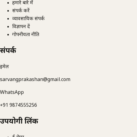
हमारे बारे में
संपर्क करें
व्यावसायिक संपर्क
विज्ञापन दें
गोपनीयता नीति
संपर्क
ईमेल
sarvangprakashan@gmail.com
WhatsApp
+91 9874555256
उपयोगी लिंक