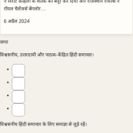
ने विराट कोहली के शतक को बेनूर कर दिया और राजस्थान रॉयल्स ने
रॉयल चैलेंजर्स बेंगलोर …
6 अप्रैल 2024
समाज्ञा
विश्वसनीय, उत्तरदायी और पाठक-केंद्रित हिंदी समाचार।
विश्वसनीय हिंदी समाचार के लिए समाज्ञा से जुड़े रहें।