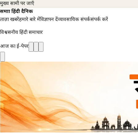
मुख्य सामग्री पर जाएँ
समाज्ञा हिंदी दैनिक
ताज़ा खबरें
हमारे बारे में
विज्ञापन दें
व्यावसायिक संपर्क
संपर्क करें
विश्वसनीय हिंदी समाचार
आज का ई-पेपर