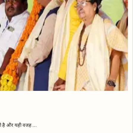
चाहती है और यही वजह …