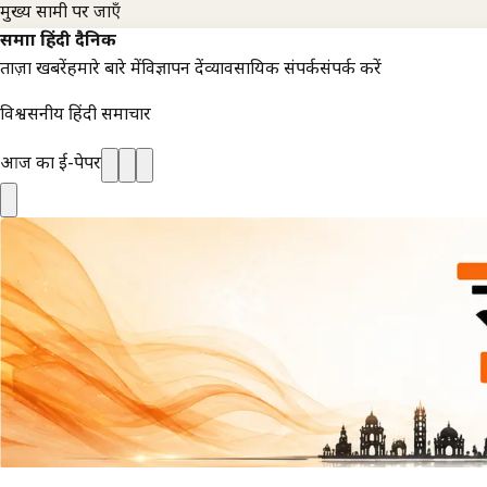
मुख्य सामग्री पर जाएँ
समाज्ञा हिंदी दैनिक
ताज़ा खबरें
हमारे बारे में
विज्ञापन दें
व्यावसायिक संपर्क
संपर्क करें
विश्वसनीय हिंदी समाचार
आज का ई-पेपर